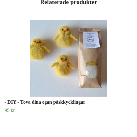
- DIY - Tova dina egan påskkycklingar
95 kr