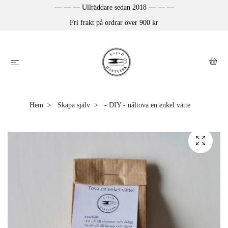
— — — Ullräddare sedan 2018 — — —
Fri frakt på ordrar över 900 kr
Hem
Skapa själv
- DIY - nåltova en enkel vätte