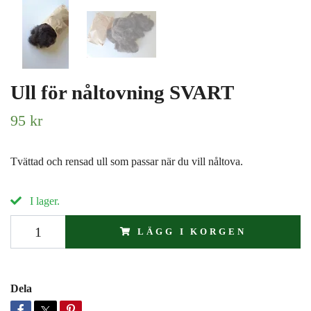
Ull för nåltovning SVART
95 kr
Tvättad och rensad ull som passar när du vill nåltova.
I lager.
LÄGG I KORGEN
Dela