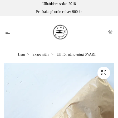
— — — Ullräddare sedan 2018 — — —
Fri frakt på ordrar över 900 kr
Hem
Skapa själv
Ull för nåltovning SVART