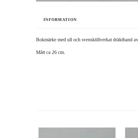
INFORMATION
Bokmärke med ull och svensktillverkat dräktband a
Mått ca 26 cm.