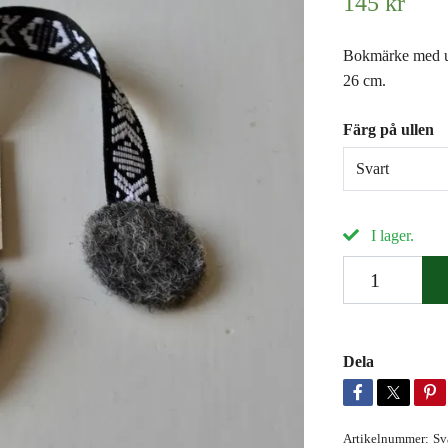
145 kr
Bokmärke med ul
26 cm.
Färg på ullen
Svart
I lager.
Dela
Artikelnummer:
Sv