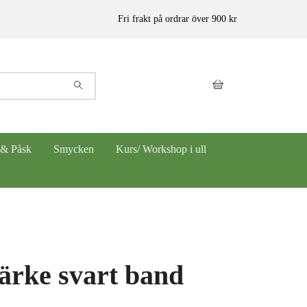
Fri frakt på ordrar över 900 kr
 & Påsk
Smycken
Kurs/ Workshop i ull
rke svart band