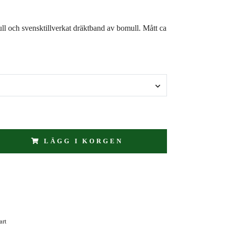
l och svensktillverkat dräktband av bomull. Mått ca
LÄGG I KORGEN
art