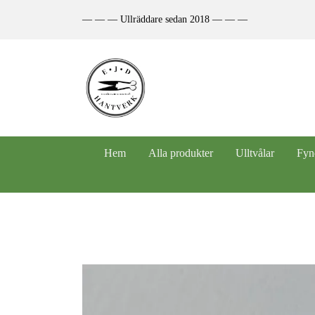
— — — Ullräddare sedan 2018 — — —
Hem
Alla produkter
Ulltvålar
Fyn