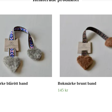
ke blårött band
Bokmärke brunt band
145 kr