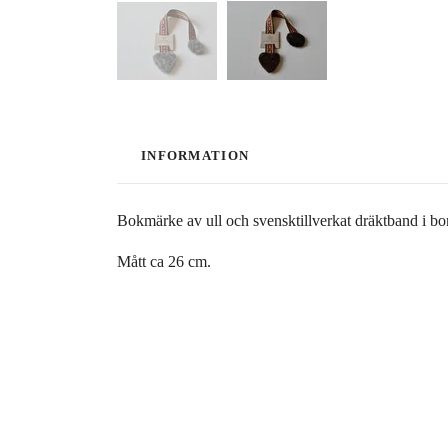
INFORMATION
Bokmärke av ull och svensktillverkat dräktband i bo
Mått ca 26 cm.