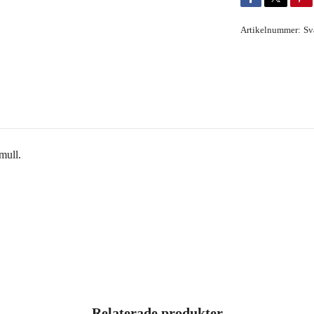
Artikelnummer:
Sv
mull.