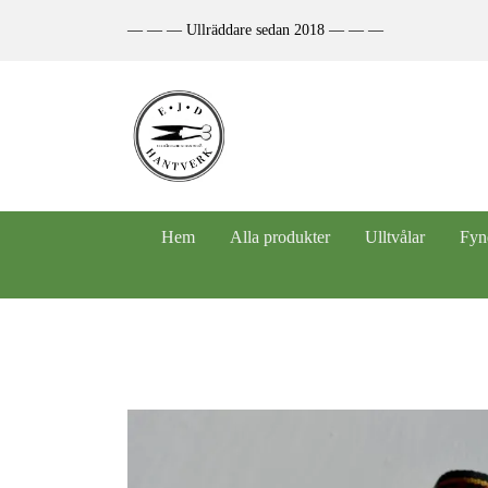
— — — Ullräddare sedan 2018 — — —
Hem
Alla produkter
Ulltvålar
Fyn