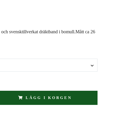
och svensktillverkat dräktband i bomull.Mått ca 26
LÄGG I KORGEN