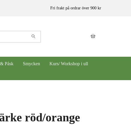
Fri frakt på ordrar över 900 kr
 & Påsk
Smycken
Kurs/ Workshop i ull
rke röd/orange