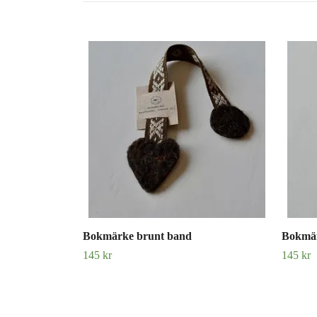
Bokmärke brunt band
Bokmär
145 kr
145 kr