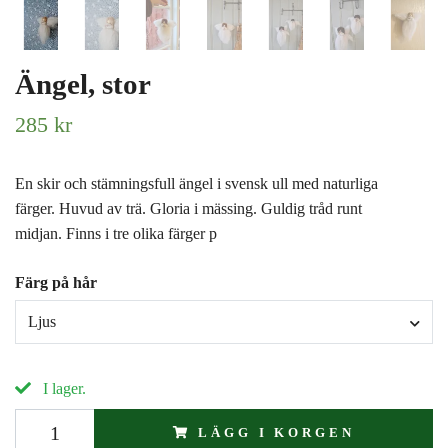
Ängel, stor
285 kr
En skir och stämningsfull ängel i svensk ull med naturliga
färger. Huvud av trä. Gloria i mässing. Guldig tråd runt
midjan. Finns i tre olika färger p
Färg på hår
Ljus
I lager.
LÄGG I KORGEN