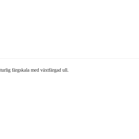
aturlig färgskala med växtfärgad ull.