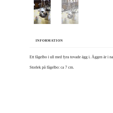
INFORMATION
Ett fågelbo i ull med fyra tovade ägg i. Äggen är i n
Storlek på fågelbo: ca 7 cm.