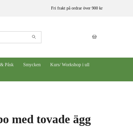
Fri frakt på ordrar över 900 kr
 & Påsk
Smycken
Kurs/ Workshop i ull
bo med tovade ägg