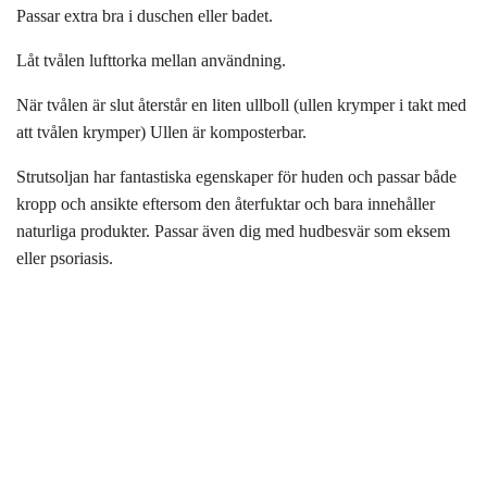
Passar extra bra i duschen eller badet.
Låt tvålen lufttorka mellan användning.
När tvålen är slut återstår en liten ullboll (ullen krymper i takt med
att tvålen krymper) Ullen är komposterbar.
Strutsoljan har fantastiska egenskaper för huden och passar både
kropp och ansikte eftersom den återfuktar och bara innehåller
naturliga produkter. Passar även dig med hudbesvär som eksem
eller psoriasis.