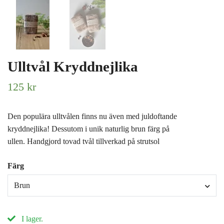
Ulltvål Kryddnejlika
125 kr
Den populära ulltvålen finns nu även med juldoftande
kryddnejlika! Dessutom i unik naturlig brun färg på
ullen. Handgjord tovad tvål tillverkad på strutsol
Färg
Brun
I lager.