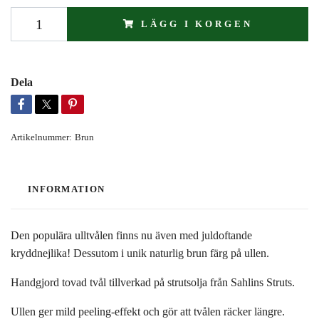
LÄGG I KORGEN
Dela
Artikelnummer:
Brun
INFORMATION
Den populära ulltvålen finns nu även med juldoftande
kryddnejlika! Dessutom i unik naturlig brun färg på ullen.
Handgjord tovad tvål tillverkad på strutsolja från Sahlins Struts.
Ullen ger mild peeling-effekt och gör att tvålen räcker längre.