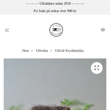
— — — Ullräddare sedan 2018 — — —
Fri frakt på ordrar över 900 kr
Hem
Ulltvålar
Ulltvål Kryddnejlika