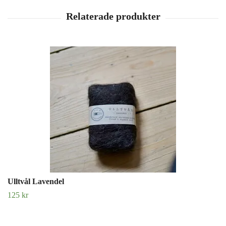
Ulltvål Lavendel
125 kr