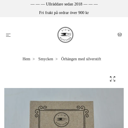
— — — Ullräddare sedan 2018 — — —
Fri frakt på ordrar över 900 kr
Hem
Smycken
Örhängen med silverstift