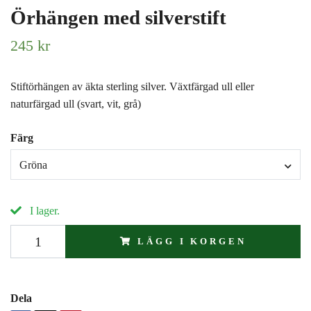
Örhängen med silverstift
245 kr
Stiftörhängen av äkta sterling silver. Växtfärgad ull eller
naturfärgad ull (svart, vit, grå)
Färg
Gröna
I lager.
LÄGG I KORGEN
Dela