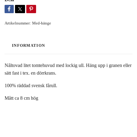
Artikelnummer:
Med-hänge
INFORMATION
Nåltovad litet tomtehuvud med lockig ull. Häng upp i granen eller
sätt fast i tex. en dörrkrans.
100% räddad svensk fårull.
Mått ca 8 cm hög