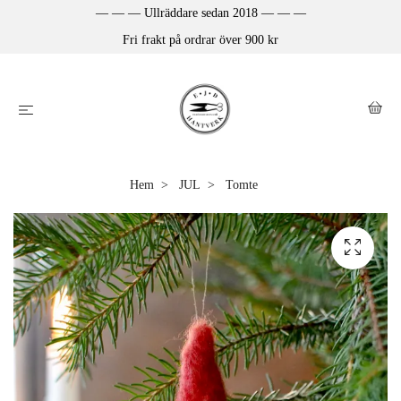
— — — Ullräddare sedan 2018 — — —
Fri frakt på ordrar över 900 kr
Hem
JUL
Tomte