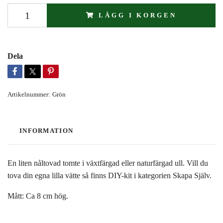
LÄGG I KORGEN
Dela
Artikelnummer:
Grön
INFORMATION
En liten nåltovad tomte i växtfärgad eller naturfärgad ull. Vill du
tova din egna lilla vätte så finns DIY-kit i kategorien Skapa Själv.
Mått: Ca 8 cm hög.