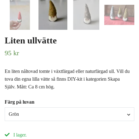
Liten ullvätte
95 kr
En liten nåltovad tomte i växtfärgad eller naturfärgad ull. Vill du
tova din egna lilla vätte så finns DIY-kit i kategorien Skapa
Själv. Mått: Ca 8 cm hög.
Färg på luvan
Grön
I lager.