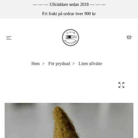
— — — Ullräddare sedan 2018 — — —
Fri frakt på ordrar över 900 kr
Hem
För prydnad
Liten ullvätte