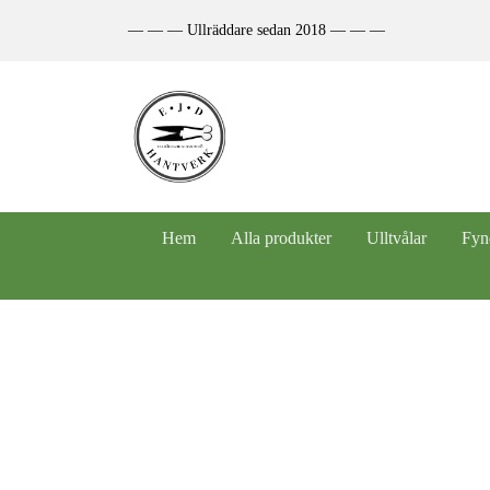
— — — Ullräddare sedan 2018 — — —
Hem
Alla produkter
Ulltvålar
Fyn