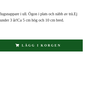
flugsnappare i ull. Ögon i plats och näbb av trä.Ej
n under 3 år!Ca 5 cm hög och 10 cm bred.
LÄGG I KORGEN