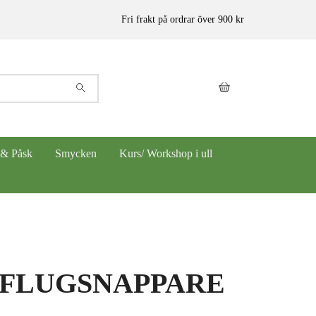
Fri frakt på ordrar över 900 kr
 & Påsk
Smycken
Kurs/ Workshop i ull
l FLUGSNAPPARE