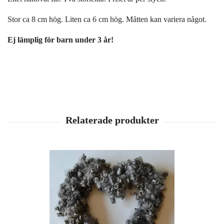
Stor ca 8 cm hög. Liten ca 6 cm hög. Måtten kan variera något.
Ej lämplig för barn under 3 år!