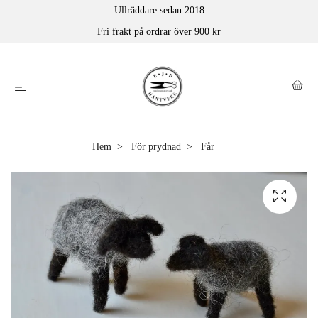
— — — Ullräddare sedan 2018 — — —
Fri frakt på ordrar över 900 kr
Hem
För prydnad
Får