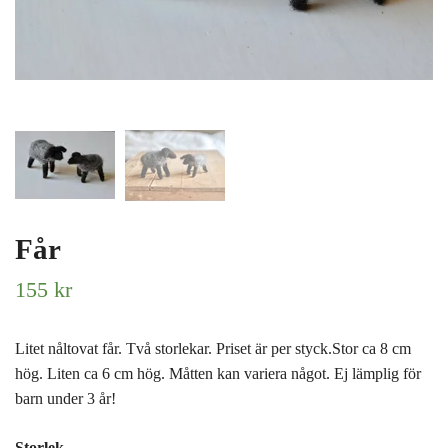
Får
155 kr
Litet nåltovat får. Två storlekar. Priset är per styck.Stor ca 8 cm
hög. Liten ca 6 cm hög. Måtten kan variera något. Ej lämplig för
barn under 3 år!
Storlek