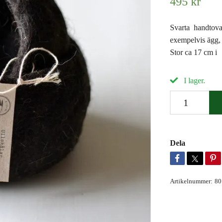
495 kr
Svarta handtovad
exempelvis ägg, 
Stor ca 17 cm i
I lager.
Dela
Artikelnummer:
80