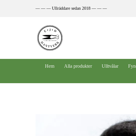
— — — Ullräddare sedan 2018 — — —
Hem
Alla produkter
Ulltvålar
Fyn