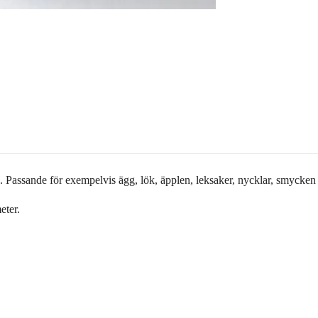
k. Passande för exempelvis ägg, lök, äpplen, leksaker, nycklar, smycken
meter.