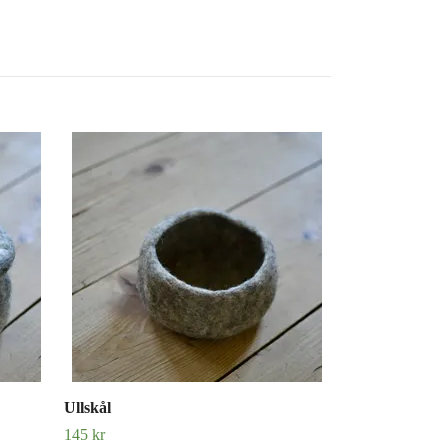
Ullskål
145 kr
Ullskål
145 kr