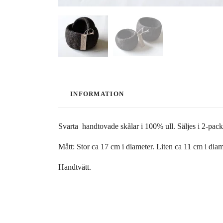
INFORMATION
Svarta handtovade skålar i 100% ull. Säljes i 2-pac
Mått: Stor ca 17 cm i diameter. Liten ca 11 cm i dia
Handtvätt.