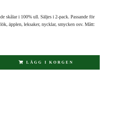
e skålar i 100% ull. Säljes i 2-pack. Passande för
lök, äpplen, leksaker, nycklar, smycken osv. Mått:
LÄGG I KORGEN