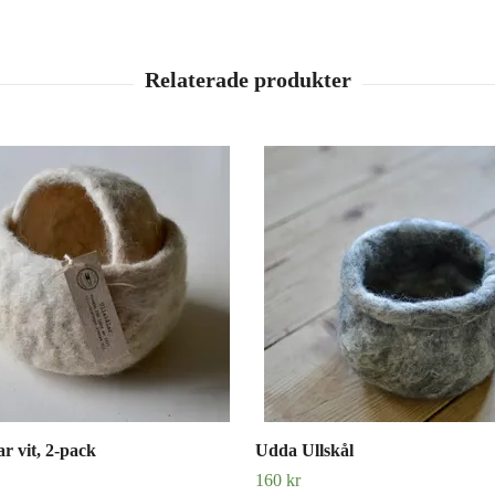
ar vit, 2-pack
Udda Ullskål
160 kr