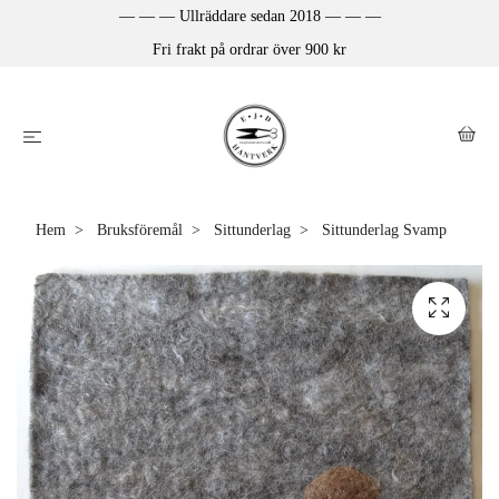
— — — Ullräddare sedan 2018 — — —
Fri frakt på ordrar över 900 kr
Hem
Bruksföremål
Sittunderlag
Sittunderlag Svamp