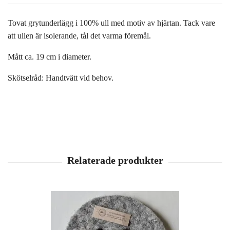
Tovat grytunderlägg i 100% ull med motiv av hjärtan. Tack vare
att ullen är isolerande, tål det varma föremål.
Mått ca. 19 cm i diameter.
Skötselråd: Handtvätt vid behov.