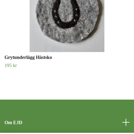
Grytunderlägg Hästsko
195 kr
Om EJD