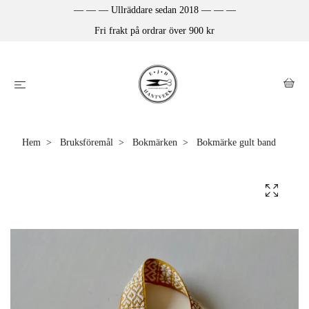
— — — Ullräddare sedan 2018 — — —
Fri frakt på ordrar över 900 kr
Hem
Bruksföremål
Bokmärken
Bokmärke gult band