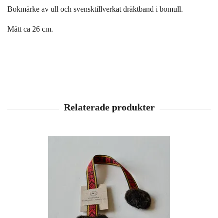
Bokmärke av ull och svensktillverkat dräktband i bomull.
Mått ca 26 cm.